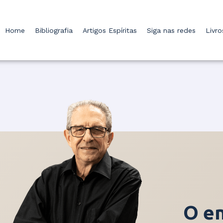
Home
Bibliografia
Artigos Espíritas
Siga nas redes
Livr
O e