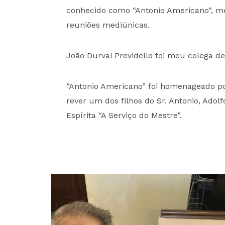
conhecido como “Antonio Americano”, me 
reuniões mediúnicas.
João Durval Previdello foi meu colega 
“Antonio Americano” foi homenageado po
rever um dos filhos do Sr. Antonio, Ado
Espírita “A Serviço do Mestre”.