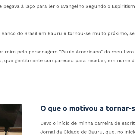
pegava à laço para ler o Evangelho Segundo o Espiritismo
de Banco do Brasil em Bauru e tornou-se muito próximo, 
r mim pelo personagem “Paulo Americano” do meu livro “
lfo, que gentilmente compareceu para receber, em nome d
O que o motivou a tornar-s
Devo o início de minha carreira de escri
Jornal da Cidade de Bauru, que, no iníc