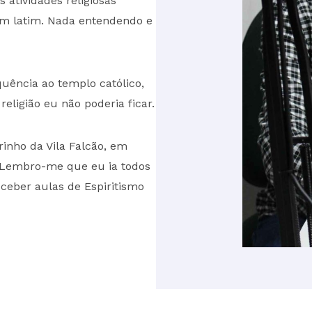
atividades religiosas
 em latim. Nada entendendo e
uência ao templo católico,
ligião eu não poderia ficar.
nho da Vila Falcão, em
 Lembro-me que eu ia todos
ceber aulas de Espiritismo