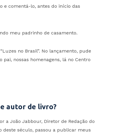
 e comentá-lo, antes do início das
sendo meu padrinho de casamento.
Luzes no Brasil”. No lançamento, pude
o pai, nossas homenagens, lá no Centro
e autor de livro?
tor a João Jabbour, Diretor de Redação do
io deste século, passou a publicar meus