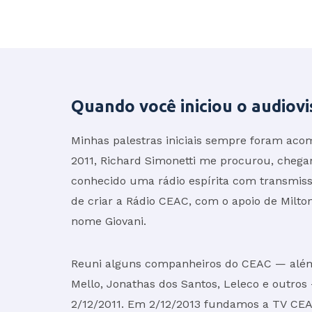
Quando você iniciou o audiovi
Minhas palestras iniciais sempre foram ac
2011, Richard Simonetti me procurou, chegan
conhecido uma rádio espírita com transmiss
de criar a Rádio CEAC, com o apoio de Milto
nome Giovani.
Reuni alguns companheiros do CEAC — além 
Mello, Jonathas dos Santos, Leleco e outr
2/12/2011. Em 2/12/2013 fundamos a TV CEA