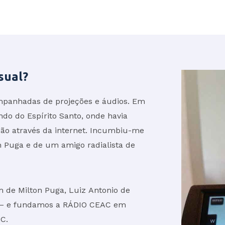
sual?
ompanhadas de projeções e áudios. Em
do do Espírito Santo, onde havia
ão através da internet. Incumbiu-me
n Puga e de um amigo radialista de
de Milton Puga, Luiz Antonio de
os – e fundamos a RÁDIO CEAC em
C.