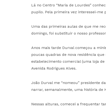
Lá no Centro “Maria de Lourdes” conheci
pupilo. Pela primeira vez interessei-me p
Uma das primeiras aulas de que me reco
domingo, foi substituir o nosso professo
Anos mais tarde Durval começou a minist
poucas quadras de nova residência que
estabelecimento comercial (uma loja de m
Avenida Rodrigues Alves.
João Durval me “nomeou” presidente da
narrar, semanalmente, uma história de H
Nessas alturas, comecei a frequentar ta