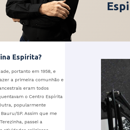
Espi
ina Espírita?
ade, portanto em 1958, e
 fazer a primeira comunhão e
ancestrais eram todos
equentavam o Centro Espírita
a Dutra, popularmente
 Bauru/SP. Assim que me
Terezinha, passei a