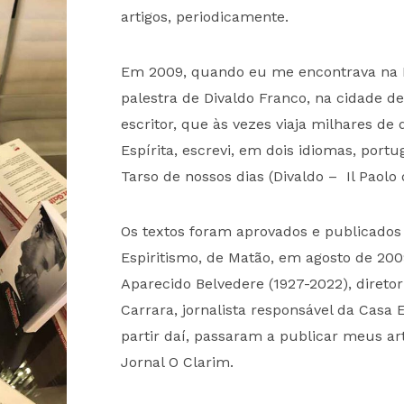
artigos, periodicamente.
Em 2009, quando eu me encontrava na Itál
palestra de Divaldo Franco, na cidade de
escritor, que às vezes viaja milhares de
Espírita, escrevi, em dois idiomas, portu
Tarso de nossos dias (Divaldo – Il Paolo d
Os textos foram aprovados e publicados 
Espiritismo, de Matão, em agosto de 200
Aparecido Belvedere (1927-2022), direto
Carrara, jornalista responsável da Casa
partir daí, passaram a publicar meus 
Jornal O Clarim.