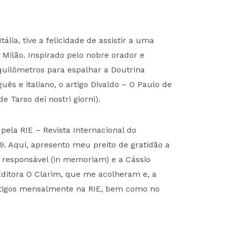
ia, tive a felicidade de assistir a uma
 Milão. Inspirado pelo nobre orador e
 quilômetros para espalhar a Doutrina
guês e italiano, o artigo Divaldo – O Paulo de
e Tarso dei nostri giorni).
pela RIE – Revista Internacional do
9. Aqui, apresento meu preito de gratidão a
r responsável (in memoriam) e a Cássio
 Editora O Clarim, que me acolheram e, a
artigos mensalmente na RIE, bem como no