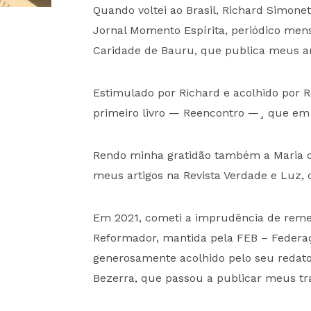
Quando voltei ao Brasil, Richard Simonet
Jornal Momento Espírita, periódico men
Caridade de Bauru, que publica meus art
Estimulado por Richard e acolhido por R
primeiro livro — Reencontro —¸ que em 
Rendo minha gratidão também a Maria d
meus artigos na Revista Verdade e Luz, 
Em 2021, cometi a imprudência de remet
Reformador, mantida pela FEB – Federaçã
generosamente acolhido pelo seu redator
Bezerra, que passou a publicar meus t