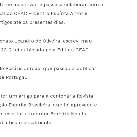
ti me incentivou e passei a colaborar com o
sal do CEAC – Centro Espírita Amor e
igos até os presentes dias.
enato Leandro de Oliveira, escrevi meu
2012 foi publicado pela Editora CEAC.
o Rosário Jordão, que passou a publicar
de Portugal.
er um artigo para a centenária Revista
o Espírita Brasileira, que foi aprovado e
, escritor e tradutor Evandro Noleto
rabalhos mensalmente.