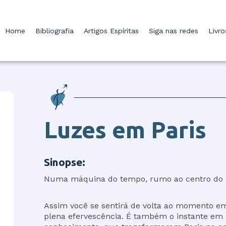
Home
Bibliografia
Artigos Espíritas
Siga nas redes
Livr
Luzes em Paris
Sinopse:
Numa máquina do tempo, rumo ao centro do m
Assim você se sentirá de volta ao momento e
plena efervescência. É também o instante em 