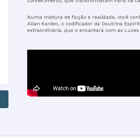
conhecimento, que transformaram Paris na ca
Numa mistura de ficção e realidade, você co
Allan Kardec, o codificador da Doutrina Espí
extraordinária, que o encantará com as Luzes