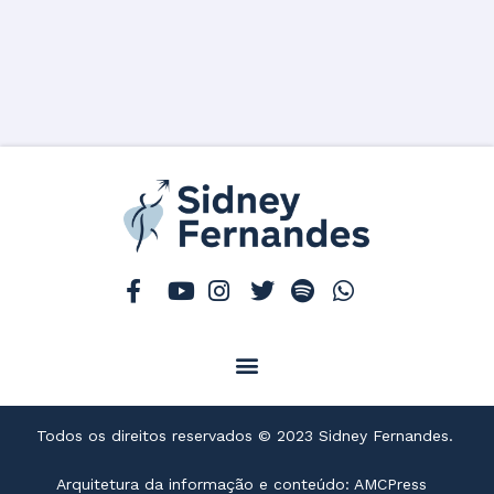
Menu
Todos os direitos reservados © 2023 Sidney Fernandes.
Arquitetura da informação e conteúdo: AMCPress