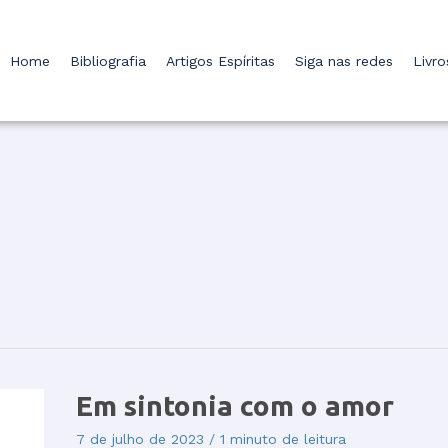
Home
Bibliografia
Artigos Espíritas
Siga nas redes
Livr
Em
Em sintonia com o amor
sintonia
com
7 de julho de 2023
/
1 minuto de leitura
o