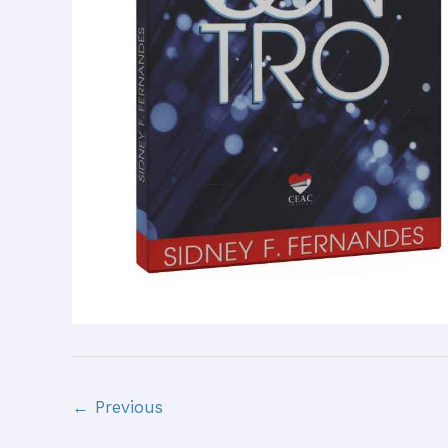
←
Previous