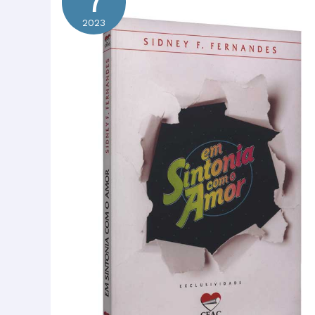
7
2023