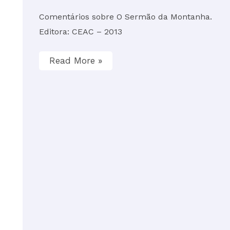
amor
Comentários sobre O Sermão da Montanha.
Editora: CEAC – 2013
Read More »