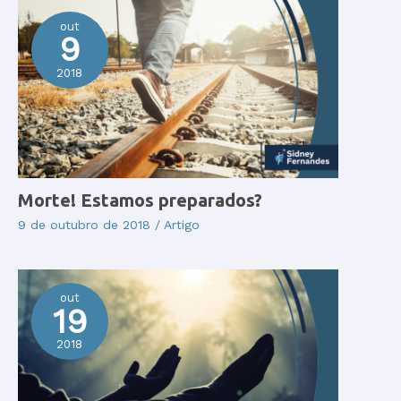
out
9
2018
Morte! Estamos preparados?
9 de outubro de 2018
/
Artigo
out
19
2018