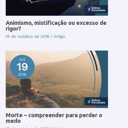
Animismo, mistificação ou excesso de
rigor?
19 de outubro de 2018
/
Artigo
out
19
2018
Morte – compreender para perder o
medo