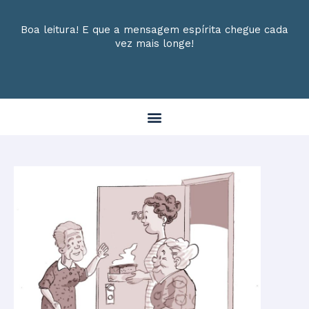
Boa leitura! E que a mensagem espírita chegue cada
vez mais longe!
Menu
Post
navigation