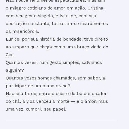
Não houve fenômenos espetaculares, mas sim
o milagre cotidiano do amor em ação. Cristina,
com seu gesto singelo, e Ivanilde, com sua
dedicação constante, tornaram-se instrumentos
da misericórdia.
Eunice, por sua história de bondade, teve direito
ao amparo que chega como um abraço vindo do
Céu.
Quantas vezes, num gesto simples, salvamos
alguém?
Quantas vezes somos chamados, sem saber, a
participar de um plano divino?
Naquela tarde, entre o cheiro do bolo e o calor
do chá, a vida venceu a morte — e o amor, mais
uma vez, cumpriu seu papel.