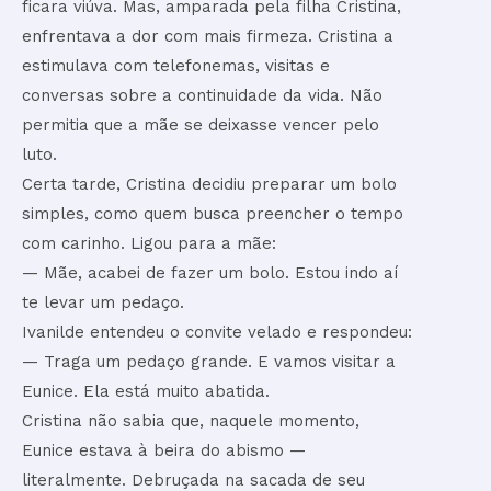
ficara viúva. Mas, amparada pela filha Cristina,
enfrentava a dor com mais firmeza. Cristina a
estimulava com telefonemas, visitas e
conversas sobre a continuidade da vida. Não
permitia que a mãe se deixasse vencer pelo
luto.
Certa tarde, Cristina decidiu preparar um bolo
simples, como quem busca preencher o tempo
com carinho. Ligou para a mãe:
— Mãe, acabei de fazer um bolo. Estou indo aí
te levar um pedaço.
Ivanilde entendeu o convite velado e respondeu:
— Traga um pedaço grande. E vamos visitar a
Eunice. Ela está muito abatida.
Cristina não sabia que, naquele momento,
Eunice estava à beira do abismo —
literalmente. Debruçada na sacada de seu