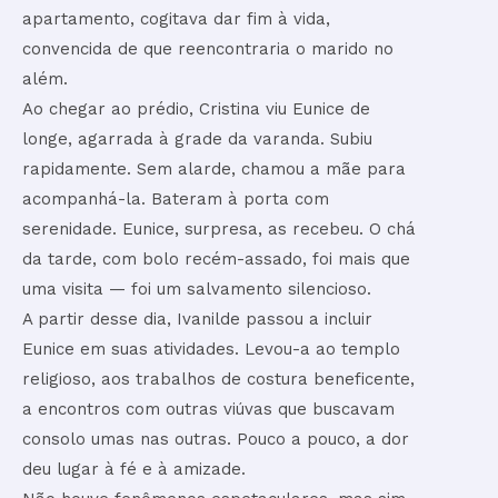
apartamento, cogitava dar fim à vida,
convencida de que reencontraria o marido no
além.
Ao chegar ao prédio, Cristina viu Eunice de
longe, agarrada à grade da varanda. Subiu
rapidamente. Sem alarde, chamou a mãe para
acompanhá-la. Bateram à porta com
serenidade. Eunice, surpresa, as recebeu. O chá
da tarde, com bolo recém-assado, foi mais que
uma visita — foi um salvamento silencioso.
A partir desse dia, Ivanilde passou a incluir
Eunice em suas atividades. Levou-a ao templo
religioso, aos trabalhos de costura beneficente,
a encontros com outras viúvas que buscavam
consolo umas nas outras. Pouco a pouco, a dor
deu lugar à fé e à amizade.