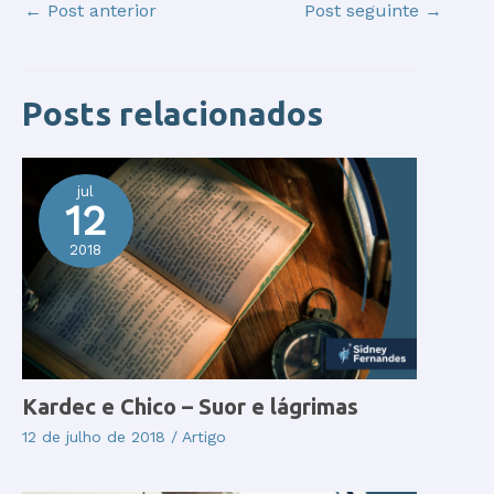
←
Post anterior
Post seguinte
→
Posts relacionados
jul
12
2018
Kardec e Chico – Suor e lágrimas
12 de julho de 2018
/
Artigo