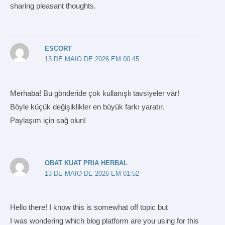
sharing pleasant thoughts.
ESCORT
13 DE MAIO DE 2026 EM 00:45
Merhaba! Bu gönderide çok kullanışlı tavsiyeler var!
Böyle küçük değişiklikler en büyük farkı yaratır.
Paylaşım için sağ olun!
OBAT KUAT PRIA HERBAL
13 DE MAIO DE 2026 EM 01:52
Hello there! I know this is somewhat off topic but
I was wondering which blog platform are you using for this