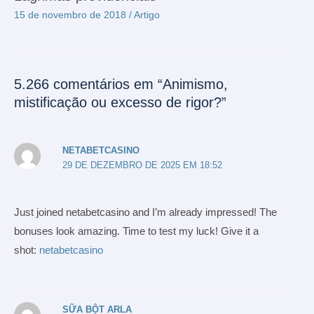
15 de novembro de 2018
/
Artigo
5.266 comentários em “Animismo,
mistificação ou excesso de rigor?”
NETABETCASINO
29 DE DEZEMBRO DE 2025 EM 18:52
Just joined netabetcasino and I’m already impressed! The
bonuses look amazing. Time to test my luck! Give it a
shot:
netabetcasino
SỮA BỘT ARLA