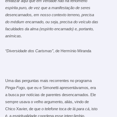
enfatizar aqui que em verdade não há fenômeno
espírita puro, de vez que a manifestação de seres
desencarnados, em nosso contexto terreno, precisa
do médium encarnado, ou seja, precisa do veículo das
faculdades da alma (espírito encarnado) e, portanto,
anímicas.
“Diversidade dos Carismas”
, de Hermínio Miranda
Uma das perguntas mais recorrentes no programa
Pinga-Fogo
, que eu e Simonetti apresentávamos, era
a busca por notícias de parentes desencarnados. Ele
sempre usava o velho argumento, aliás, vindo de
Chico Xavier, de que
o telefone toca de lá para cá
, isto
é, a espiritualidade coordena esse intercâmbio.