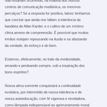
Não estariam ocorrendo, na maioria dos nossos
centros de comunicação mediúnica, os mesmos
percalços? Se a resposta for positiva, talvez tenhamos
que concluir que ainda nos faltam a tolerância da
bandeira de Allan Kardec e o cultivo de um mínimo
clima ameno de compreensão. É possível que muitos
irmãos estejam repousando na ilusão e se afastando
da verdade, do esforço e do bem.
Estamos, efetivamente, no trato da mediunidade,
amando e perdoando sempre, sob a inspiração dos
bons espíritos?
Nossa alma somente conquistará a continuidade
evolutiva, por intermédio de nossa tolerância e de
nossa autoeducação, com fé vigorosa e reveladora,
como lâmpada indispensável ao aprimoramento moral