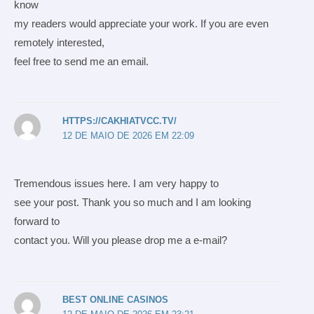
know
my readers would appreciate your work. If you are even
remotely interested,
feel free to send me an email.
HTTPS://CAKHIATVCC.TV/
12 DE MAIO DE 2026 EM 22:09
Tremendous issues here. I am very happy to
see your post. Thank you so much and I am looking
forward to
contact you. Will you please drop me a e-mail?
BEST ONLINE CASINOS