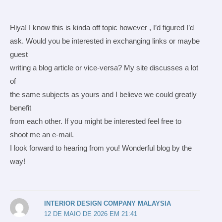
Hiya! I know this is kinda off topic however , I’d figured I’d
ask. Would you be interested in exchanging links or maybe
guest
writing a blog article or vice-versa? My site discusses a lot
of
the same subjects as yours and I believe we could greatly
benefit
from each other. If you might be interested feel free to
shoot me an e-mail.
I look forward to hearing from you! Wonderful blog by the
way!
INTERIOR DESIGN COMPANY MALAYSIA
12 DE MAIO DE 2026 EM 21:41