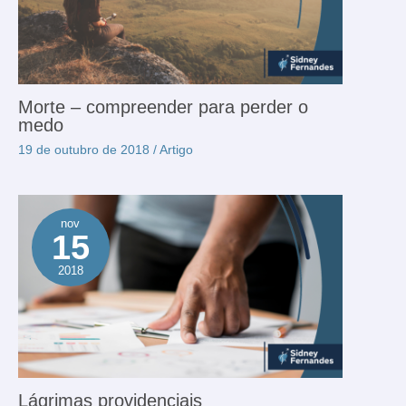
Morte – compreender para perder o
medo
19 de outubro de 2018
/
Artigo
nov
15
2018
Lágrimas providenciais