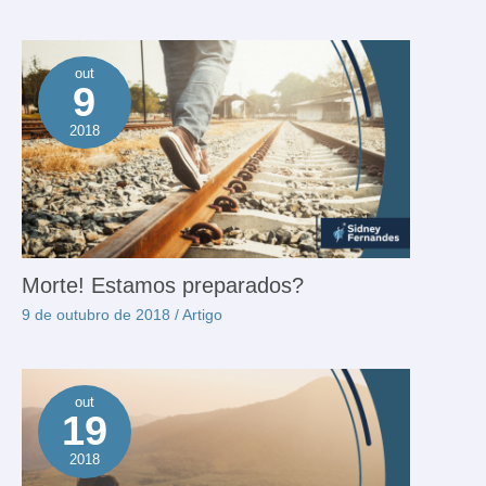
out
9
2018
Morte! Estamos preparados?
9 de outubro de 2018
/
Artigo
out
19
2018