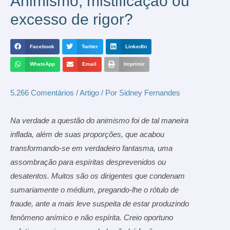
Animismo, mistificação ou
excesso de rigor?
Facebook
Twitter
LinkedIn
WhatsApp
Email
Imprimir
5.266 Comentários
/
Artigo
/ Por
Sidney Fernandes
Na verdade a questão do animismo foi de tal maneira
inflada, além de suas proporções, que acabou
transformando-se em verdadeiro fantasma, uma
assombração para espíritas desprevenidos ou
desatentos. Muitos são os dirigentes que condenam
sumariamente o médium, pregando-lhe o rótulo de
fraude, ante a mais leve suspeita de estar produzindo
fenômeno anímico e não espírita. Creio oportuno