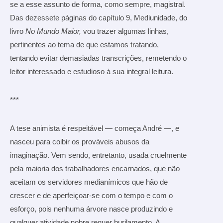
se a esse assunto de forma, como sempre, magistral.
Das dezessete páginas do capítulo 9, Mediunidade, do
livro
No Mundo Maior,
vou trazer algumas linhas,
pertinentes ao tema de que estamos tratando,
tentando evitar demasiadas transcrições, remetendo o
leitor interessado e estudioso à sua integral leitura.
***
A tese animista é respeitável — começa André —, e
nasceu para coibir os prováveis abusos da
imaginação. Vem sendo, entretanto, usada cruelmente
pela maioria dos trabalhadores encarnados, que não
aceitam os servidores medianímicos que hão de
crescer e de aperfeiçoar-se com o tempo e com o
esforço, pois nenhuma árvore nasce produzindo e
qualquer atividade nobre requer burilamento. A