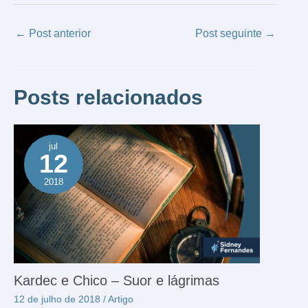
←
Post anterior
Post seguinte
→
Posts relacionados
jul
12
2018
Kardec e Chico – Suor e lágrimas
12 de julho de 2018
/
Artigo