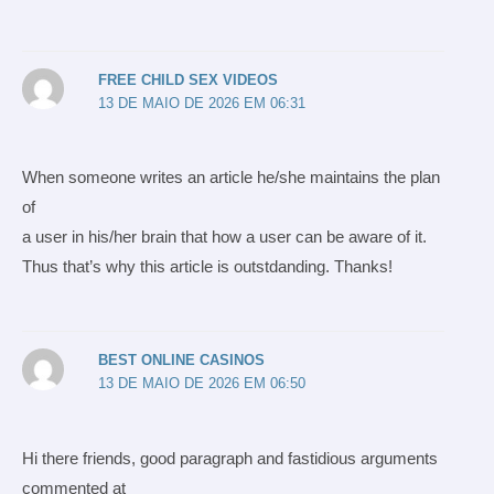
FREE CHILD SEX VIDEOS
13 DE MAIO DE 2026 EM 06:31
When someone writes an article he/she maintains the plan
of
a user in his/her brain that how a user can be aware of it.
Thus that’s why this article is outstdanding. Thanks!
BEST ONLINE CASINOS
13 DE MAIO DE 2026 EM 06:50
Hi there friends, good paragraph and fastidious arguments
commented at