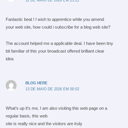
12 DE MAIO DE 2026 EM 23:21
Fantastic beat ! I wish to apprentice while you amend
your web site, how could i subscribe for a blog web site?
The account helped me a applicable deal. I have been tiny
bit familiar of this your broadcast offered brilliant clear
idea
BLOG HERE
13 DE MAIO DE 2026 EM 00:02
What’s up it’s me, I am also visiting this web page on a
regular basis, this web
site is really nice and the visitors are truly