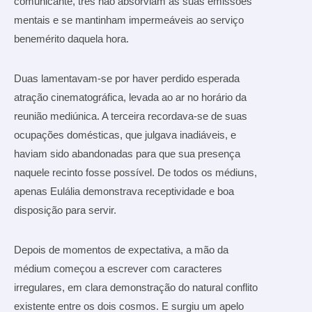
comunicante, três não absorviam as suas emissões
mentais e se mantinham impermeáveis ao serviço
benemérito daquela hora.
Duas lamentavam-se por haver perdido esperada
atração cinematográfica, levada ao ar no horário da
reunião mediúnica. A terceira recordava-se de suas
ocupações domésticas, que julgava inadiáveis, e
haviam sido abandonadas para que sua presença
naquele recinto fosse possível. De todos os médiuns,
apenas Eulália demonstrava receptividade e boa
disposição para servir.
Depois de momentos de expectativa, a mão da
médium começou a escrever com caracteres
irregulares, em clara demonstração do natural conflito
existente entre os dois cosmos. E surgiu um apelo