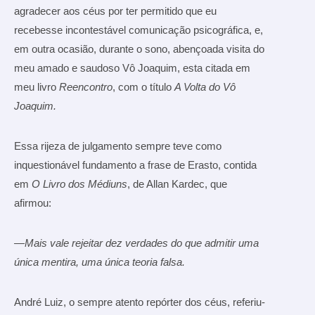
agradecer aos céus por ter permitido que eu
recebesse incontestável comunicação psicográfica, e,
em outra ocasião, durante o sono, abençoada visita do
meu amado e saudoso Vô Joaquim, esta citada em
meu livro
Reencontro
, com o título
A Volta do Vô
Joaquim.
Essa rijeza de julgamento sempre teve como
inquestionável fundamento a frase de Erasto, contida
em
O Livro dos Médiuns
, de Allan Kardec, que
afirmou:
—
Mais vale rejeitar dez verdades do que admitir uma
única mentira, uma única teoria falsa.
André Luiz, o sempre atento repórter dos céus, referiu-