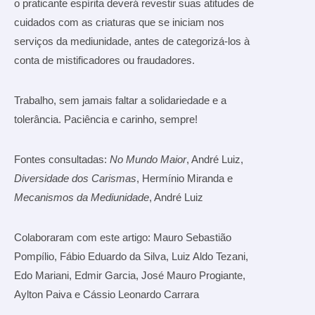
o praticante espírita deverá revestir suas atitudes de
cuidados com as criaturas que se iniciam nos
serviços da mediunidade, antes de categorizá-los à
conta de mistificadores ou fraudadores.
Trabalho, sem jamais faltar a solidariedade e a
tolerância. Paciência e carinho, sempre!
Fontes consultadas:
No Mundo Maior
, André Luiz,
Diversidade dos Carismas
, Hermínio Miranda e
Mecanismos da Mediunidade
, André Luiz
Colaboraram com este artigo: Mauro Sebastião
Pompílio, Fábio Eduardo da Silva, Luiz Aldo Tezani,
Edo Mariani, Edmir Garcia, José Mauro Progiante,
Aylton Paiva e Cássio Leonardo Carrara