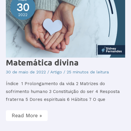
30
2022
Matemática
Matemática divina
divina
30 de maio de 2022
/
Artigo
/
25 minutos de leitura
Índice 1 Prolongamento da vida 2 Matrizes do
sofrimento humano 3 Constituição do ser 4 Resposta
fraterna 5 Dores espirituais 6 Hábitos 7 O que
Read More »