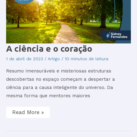
A
A ciência e o coração
ciência
e
1 de abril de 2023
/
Artigo
/
10 minutos de leitura
o
coração
Resumo Imensuráveis e misteriosas estruturas
descobertas no espaço começam a despertar a
ciência para a causa inteligente do universo. Da
mesma forma que mentores maiores
Read More »