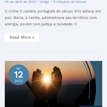
24 de abril de 2023
/
Artigo
/
6 minutos de leitura
O crime O castelo português do século XVII estava em
paz. Maria, a rainha, administrava seu território com
energia, porém com justiça e bondade. O
Read More »
abr
12
2023