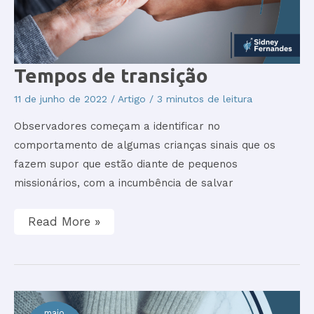
Tempos
Tempos de transição
de
transição
11 de junho de 2022
/
Artigo
/
3 minutos de leitura
Observadores começam a identificar no
comportamento de algumas crianças sinais que os
fazem supor que estão diante de pequenos
missionários, com a incumbência de salvar
Read More »
maio