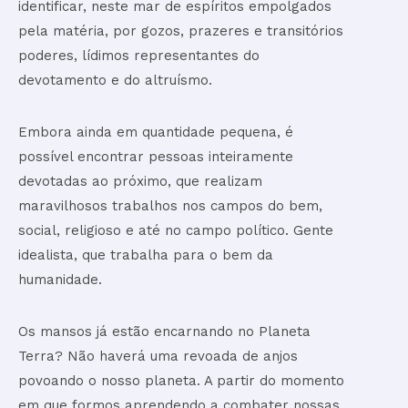
identificar, neste mar de espíritos empolgados
pela matéria, por gozos, prazeres e transitórios
poderes, lídimos representantes do
devotamento e do altruísmo.
Embora ainda em quantidade pequena, é
possível encontrar pessoas inteiramente
devotadas ao próximo, que realizam
maravilhosos trabalhos nos campos do bem,
social, religioso e até no campo político. Gente
idealista, que trabalha para o bem da
humanidade.
Os mansos já estão encarnando no Planeta
Terra? Não haverá uma revoada de anjos
povoando o nosso planeta. A partir do momento
em que formos aprendendo a combater nossas