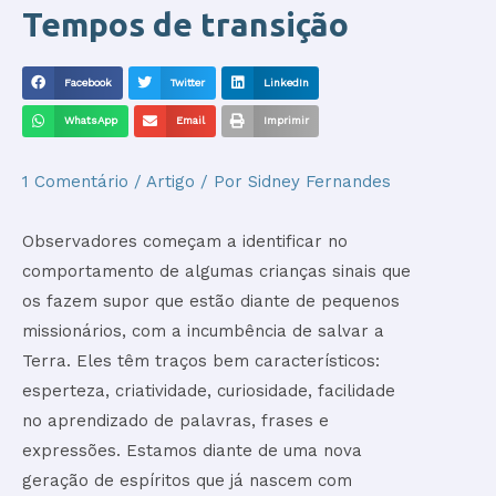
Tempos de transição
Facebook
Twitter
LinkedIn
WhatsApp
Email
Imprimir
1 Comentário
/
Artigo
/ Por
Sidney Fernandes
Observadores começam a identificar no
comportamento de algumas crianças sinais que
os fazem supor que estão diante de pequenos
missionários, com a incumbência de salvar a
Terra. Eles têm traços bem característicos:
esperteza, criatividade, curiosidade, facilidade
no aprendizado de palavras, frases e
expressões. Estamos diante de uma nova
geração de espíritos que já nascem com