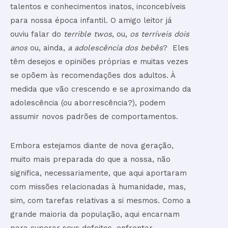
talentos e conhecimentos inatos, inconcebíveis
para nossa época infantil. O amigo leitor já
ouviu falar do
terrible twos
, ou,
os
terríveis dois
anos
ou, ainda,
a adolescência dos bebês
? Eles
têm desejos e opiniões próprias e muitas vezes
se opõem às recomendações dos adultos. À
medida que vão crescendo e se aproximando da
adolescência (ou aborrescência?), podem
assumir novos padrões de comportamentos.
Embora estejamos diante de nova geração,
muito mais preparada do que a nossa, não
significa, necessariamente, que aqui aportaram
com missões relacionadas à humanidade, mas,
sim, com tarefas relativas a si mesmos. Como a
grande maioria da população, aqui encarnam
para superar seus defeitos, enfrentar