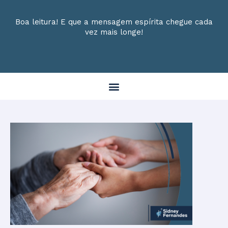
Boa leitura! E que a mensagem espírita chegue cada
vez mais longe!
Menu
Post
navigation