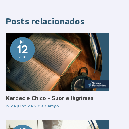
Posts relacionados
jul
12
2018
Kardec e Chico – Suor e lágrimas
12 de julho de 2018
/
Artigo