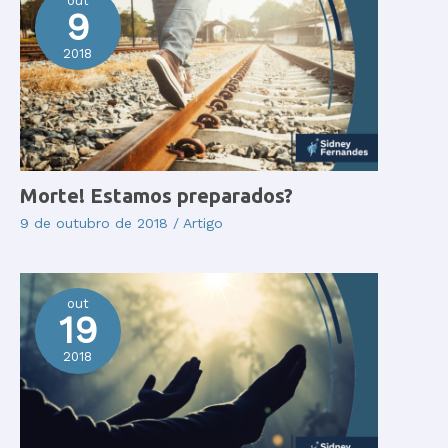
out
9
2018
Morte! Estamos preparados?
9 de outubro de 2018
/
Artigo
out
19
2018