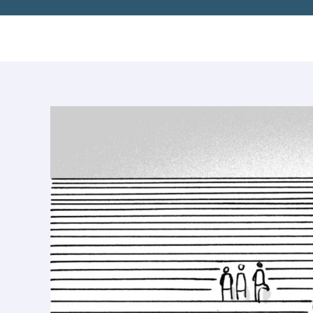
Post
navigation