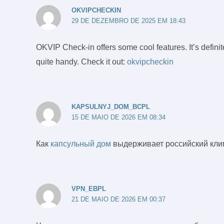
OKVIPCHECKIN
29 DE DEZEMBRO DE 2025 EM 18:43
OKVIP Check-in offers some cool features. It’s definite
quite handy. Check it out:
okvipcheckin
KAPSULNYJ_DOM_BCPL
15 DE MAIO DE 2026 EM 08:34
Как
капсульный дом
выдерживает российский клим
VPN_EBPL
21 DE MAIO DE 2026 EM 00:37