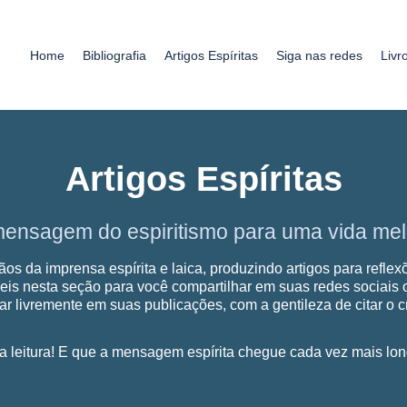
Home
Bibliografia
Artigos Espíritas
Siga nas redes
Livr
Artigos Espíritas
mensagem do espiritismo para uma vida mel
ãos da imprensa espírita e laica, produzindo artigos para refl
eis nesta seção para você compartilhar em suas redes sociais o
izar livremente em suas publicações, com a gentileza de citar o c
a leitura! E que a mensagem espírita chegue cada vez mais lon