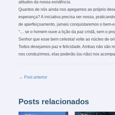
atitudes da nossa existência.
Quantos de nós ainda nos apegamos ao próprio dese
esperança? A iniciativa precisa ser nossa, pratican
de aperfeiçoamento, jamais conquistaremos o bem-es
“… se o homem ouve a lição da paz cristã, sem o pro
Senhor que esse bem celestial volte ao núcleo de o
Todos desejamos paz e felicidade. Ambas não são 
nos conduzirmos, elas poderão (ou não) nos acompan
←
Post anterior
Posts relacionados