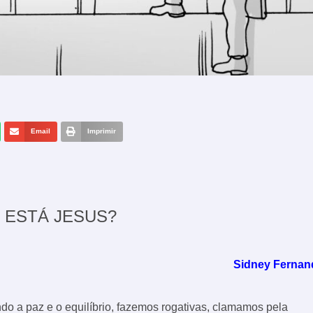
Email
Imprimir
 ESTÁ JESUS?
Sidney Fernan
o a paz e o equilíbrio, fazemos rogativas, clamamos pela