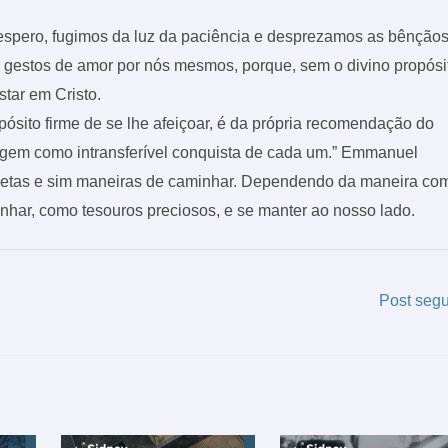
spero, fugimos da luz da paciência e desprezamos as bênção
do gestos de amor por nós mesmos, porque, sem o divino propósi
tar em Cristo.
pósito firme de se lhe afeiçoar, é da própria recomendação do
rigem como intransferível conquista de cada um.” Emmanuel
metas e sim maneiras de caminhar. Dependendo da maneira co
har, como tesouros preciosos, e se manter ao nosso lado.
Post seg