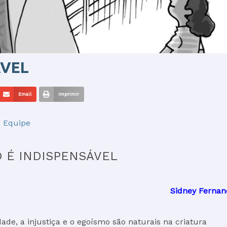
ÁVEL
Email
Imprimir
 Equipe
 É INDISPENSÁVEL
Sidney Fernan
ade, a injustiça e o egoísmo são naturais na criatura