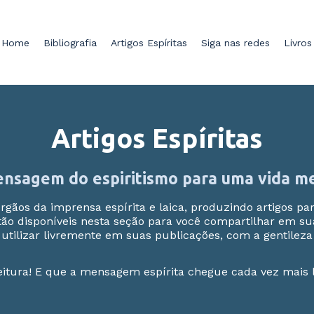
Home
Bibliografia
Artigos Espíritas
Siga nas redes
Livro
Artigos Espíritas
nsagem do espiritismo para uma vida m
órgãos da imprensa espírita e laica, produzindo artigos p
stão disponíveis nesta seção para você compartilhar em sua
s, utilizar livremente em suas publicações, com a gentileza 
eitura! E que a mensagem espírita chegue cada vez mais 