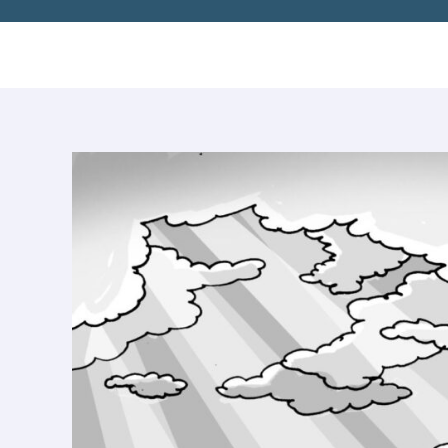
Post
navigation