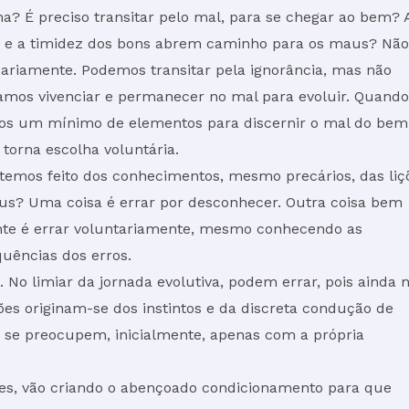
? É preciso transitar pelo mal, para se chegar ao bem? 
a e a timidez dos bons abrem caminho para os maus? Não
ariamente. Podemos transitar pela ignorância, mas não
amos vivenciar e permanecer no mal para evoluir. Quando
s um mínimo de elementos para discernir o mal do bem
 torna escolha voluntária.
temos feito dos conhecimentos, mesmo precários, das liç
us? Uma coisa é errar por desconhecer. Outra coisa bem
nte é errar voluntariamente, mesmo conhecendo as
uências dos erros.
 No limiar da jornada evolutiva, podem errar, pois ainda 
es originam-se dos instintos e da discreta condução de
e se preocupem, inicialmente, apenas com a própria
izes, vão criando o abençoado condicionamento para que