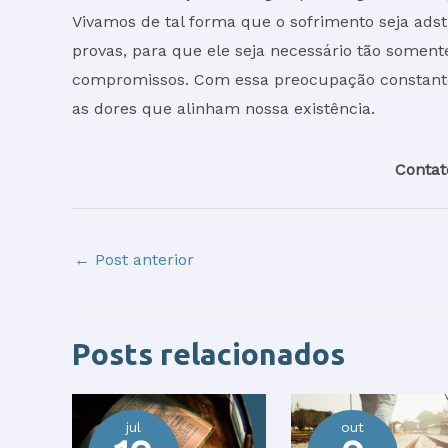
Vivamos de tal forma que o sofrimento seja ads
provas, para que ele seja necessário tão som
compromissos. Com essa preocupação constante,
as dores que alinham nossa existência.
Contat
←
Post anterior
Posts relacionados
jul
out