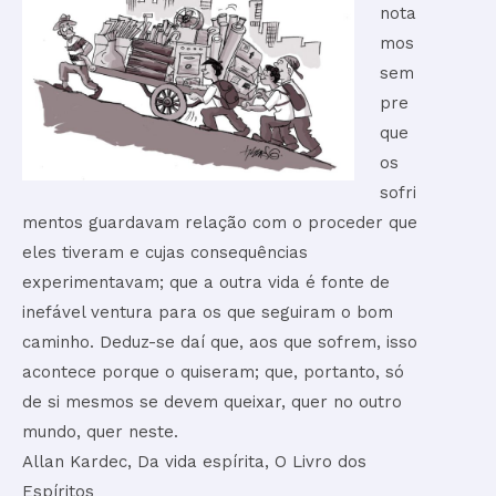
nota
mos
sem
pre
que
os
sofri
mentos guardavam relação com o proceder que
eles tiveram e cujas consequências
experimentavam; que a outra vida é fonte de
inefável ventura para os que seguiram o bom
caminho. Deduz-se daí que, aos que sofrem, isso
acontece porque o quiseram; que, portanto, só
de si mesmos se devem queixar, quer no outro
mundo, quer neste.
Allan Kardec, Da vida espírita, O Livro dos
Espíritos