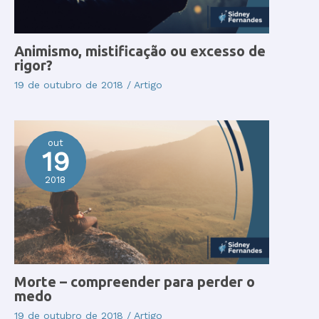
Animismo, mistificação ou excesso de
rigor?
19 de outubro de 2018
/
Artigo
out
19
2018
Morte – compreender para perder o
medo
19 de outubro de 2018
/
Artigo