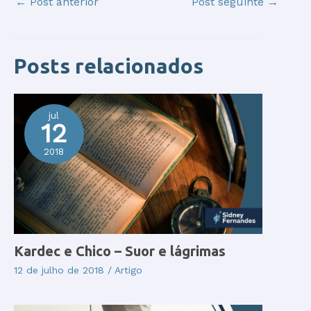
←
Post anterior
Post seguinte
→
Posts relacionados
jul
12
2018
Kardec e Chico – Suor e lágrimas
12 de julho de 2018
/
Artigo