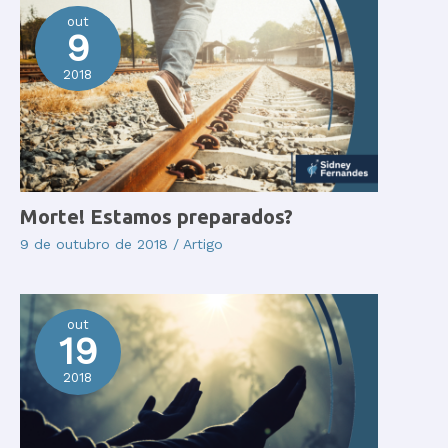
out
9
2018
Morte! Estamos preparados?
9 de outubro de 2018
/
Artigo
out
19
2018